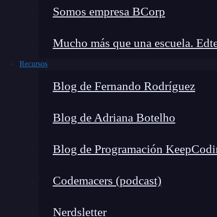
Somos empresa BCorp
Mucho más que una escuela. Edte
Recursos
Blog de Fernando Rodríguez
Blog de Adriana Botelho
Blog de Programación KeepCodi
Codemacers (podcast)
Amazon ECR es el servicio de repositorio de i
Nerdsletter