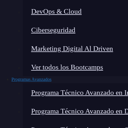
DevOps & Cloud
Lucia Gómez Salgado
|
Última m
Ciberseguridad
Home
»
Blog
»
E
Marketing Digital Al Driven
Ver todos los Bootcamps
Programas Avanzados
Programa Técnico Avanzado en In
Programa Técnico Avanzado en 