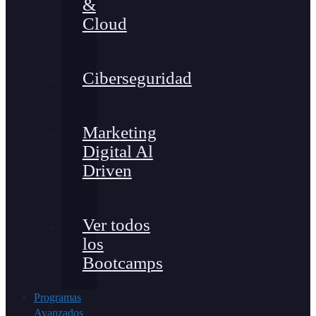
&
Cloud
Ciberseguridad
Marketing
Digital Al
Driven
Ver todos
los
Bootcamps
Programas
Avanzados