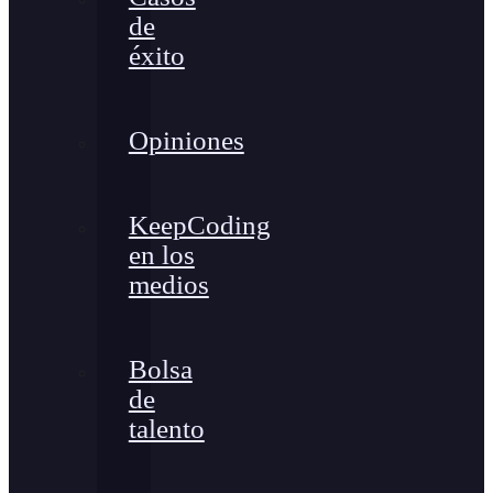
de
éxito
Opiniones
KeepCoding
en los
medios
Bolsa
de
talento