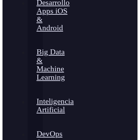
Desarrollo
Apps iOS
&
Android
Big Data
&
Machine
Learning
Inteligencia
Artificial
DevOps