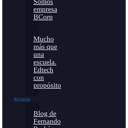
Somos
empresa
BCorp
Mucho
más que
una
escuela.
Edtech
con
propósito
Recursos
Blog de
Fernando