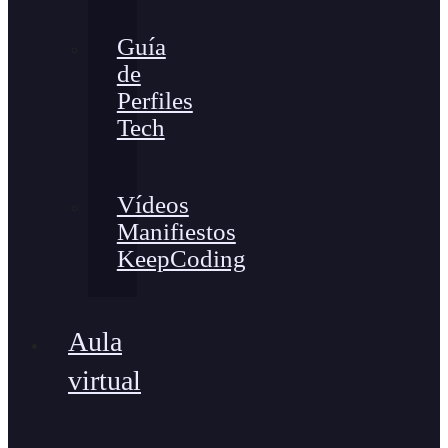
Guía
de
Perfiles
Tech
Vídeos
Manifiestos
KeepCoding
Aula
virtual