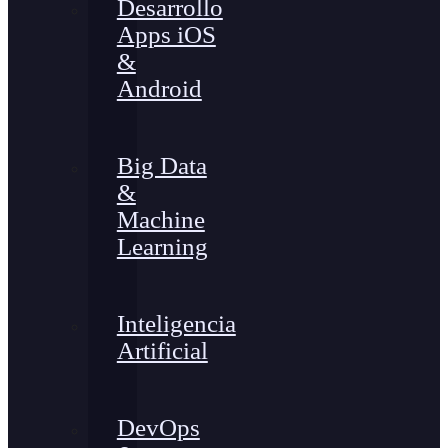
Desarrollo
Apps iOS
&
Android
Big Data
&
Machine
Learning
Inteligencia
Artificial
DevOps