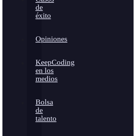
de
éxito
Opiniones
KeepCoding
en los
medios
Bolsa
de
talento