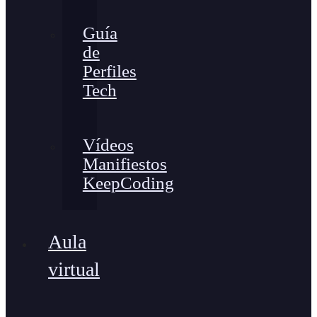
Guía
de
Perfiles
Tech
Vídeos
Manifiestos
KeepCoding
Aula
virtual