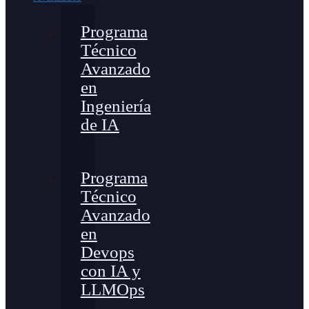
Programa
Técnico
Avanzado
en
Ingeniería
de IA
Programa
Técnico
Avanzado
en
Devops
con IA y
LLMOps