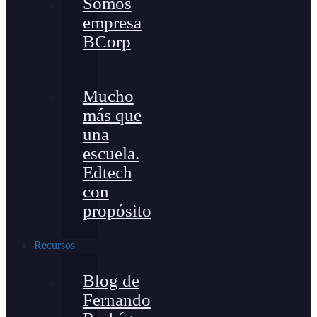
Somos
empresa
BCorp
Mucho
más que
una
escuela.
Edtech
con
propósito
Recursos
Blog de
Fernando