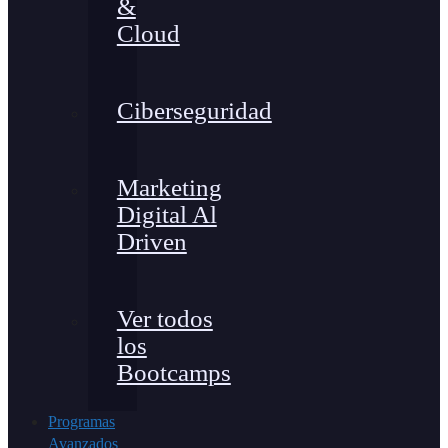
&
Cloud
Ciberseguridad
Marketing
Digital Al
Driven
Ver todos
los
Bootcamps
Programas
Avanzados