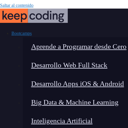
Saltar al contenido
Bootcamps
Aprende a Programar desde Cero
Desarrollo Web Full Stack
Descubre lo
Desarrollo Apps iOS & Android
programar más 
Big Data & Machine Learning
Inteligencia Artificial