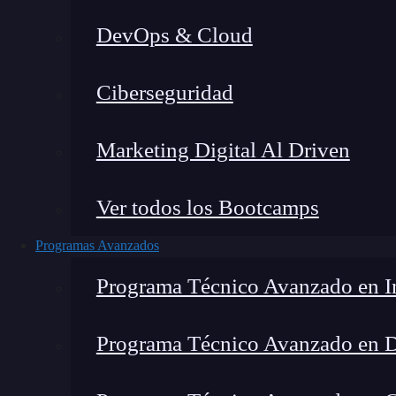
DevOps & Cloud
Lucia Gómez Salgado
|
Última 
Ciberseguridad
Home
»
Blog
»
Descubre 
Marketing Digital Al Driven
Ver todos los Bootcamps
Programas Avanzados
Programa Técnico Avanzado en In
Programa Técnico Avanzado en 