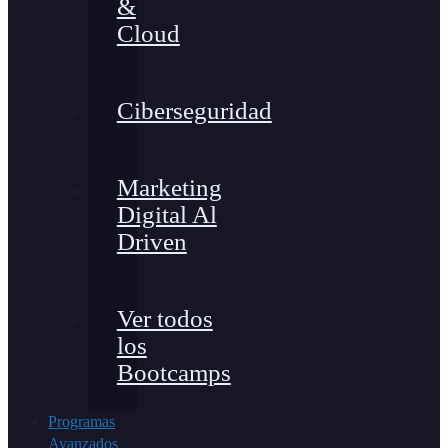
&
Cloud
Ciberseguridad
Marketing
Digital Al
Driven
Ver todos
los
Bootcamps
Programas
Avanzados