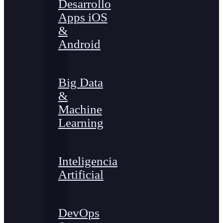
Desarrollo
Apps iOS
&
Android
Big Data
&
Machine
Learning
Inteligencia
Artificial
DevOps