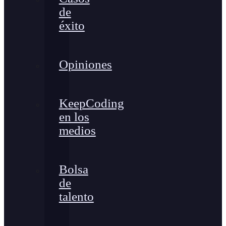
de
éxito
Opiniones
KeepCoding
en los
medios
Bolsa
de
talento