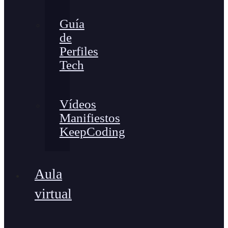
Guía
de
Perfiles
Tech
Vídeos
Manifiestos
KeepCoding
Aula
virtual