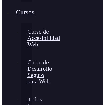
Cursos
Curso de
Accesibilidad
Web
Curso de
Desarrollo
Seguro
para Web
Todos