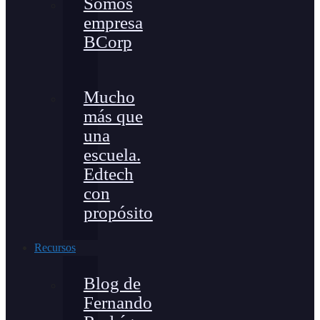
Somos
empresa
BCorp
Mucho
más que
una
escuela.
Edtech
con
propósito
Recursos
Blog de
Fernando