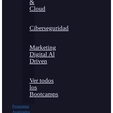
&
Cloud
Ciberseguridad
Marketing
Digital Al
Driven
Ver todos
los
Bootcamps
Programas
Avanzados