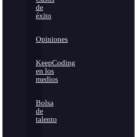
de
éxito
Opiniones
KeepCoding
en los
medios
Bolsa
de
talento