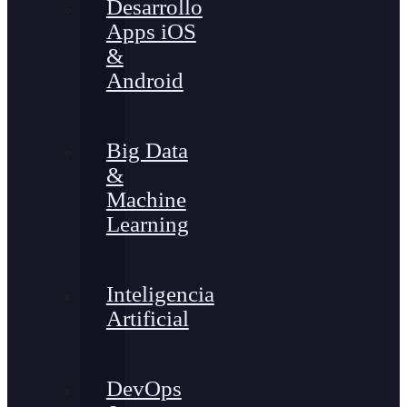
Desarrollo
Apps iOS
&
Android
Big Data
&
Machine
Learning
Inteligencia
Artificial
DevOps