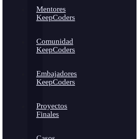
Mentores
KeepCoders
Comunidad
KeepCoders
Embajadores
KeepCoders
Proyectos
Finales
Casos