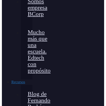
Somos
empresa
BCorp
Mucho
más que
una
escuela.
Edtech
con
propósito
Recursos
Blog de
Fernando