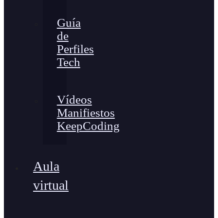
Guía
de
Perfiles
Tech
Vídeos
Manifiestos
KeepCoding
Aula
virtual