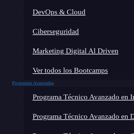
DevOps & Cloud
Lucia Gómez Salgado
|
Última mo
Ciberseguridad
Home
»
Blog
»
Ejerci
Marketing Digital Al Driven
Ver todos los Bootcamps
Programas Avanzados
Programa Técnico Avanzado en In
Programa Técnico Avanzado en 