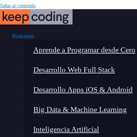
Saltar al contenido
Bootcamps
Aprende a Programar desde Cero
Desarrollo Web Full Stack
Ejercicios Cl
Desarrollo Apps iOS & Android
dominar e
Big Data & Machine Learning
Inteligencia Artificial