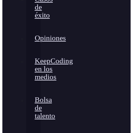
de
éxito
Opiniones
KeepCoding
en los
medios
Bolsa
de
talento