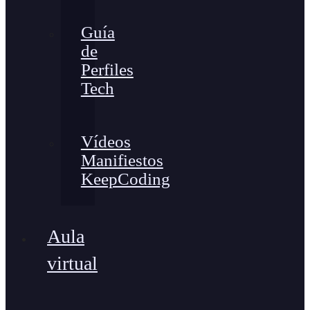
Guía
de
Perfiles
Tech
Vídeos
Manifiestos
KeepCoding
Aula
virtual