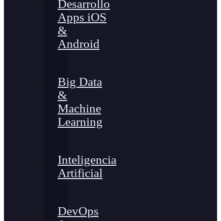
Desarrollo
Apps iOS
&
Android
Big Data
&
Machine
Learning
Inteligencia
Artificial
DevOps