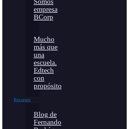
Somos
empresa
BCorp
Mucho
más que
una
escuela.
Edtech
con
propósito
Recursos
Blog de
Fernando