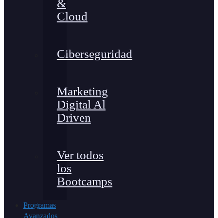
&
Cloud
Ciberseguridad
Marketing
Digital Al
Driven
Ver todos
los
Bootcamps
Programas
Avanzados