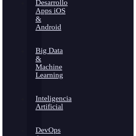
Desarrollo
Apps iOS
&
Android
Big Data
&
Machine
Learning
Inteligencia
Artificial
DevOps