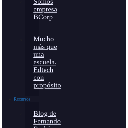
Somos
empresa
BCorp
Mucho
más que
una
escuela.
Edtech
con
propósito
Recursos
Blog de
Fernando