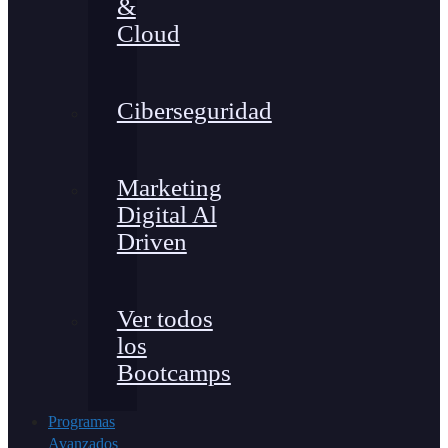
&
Cloud
Ciberseguridad
Marketing
Digital Al
Driven
Ver todos
los
Bootcamps
Programas
Avanzados