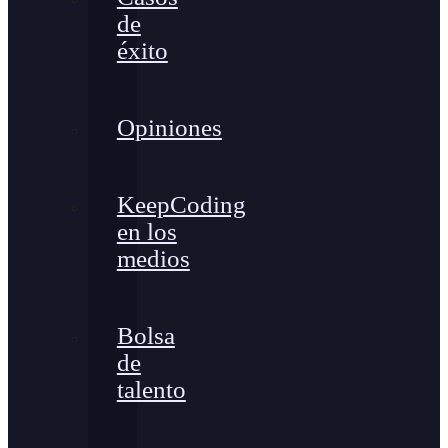
de
éxito
Opiniones
KeepCoding
en los
medios
Bolsa
de
talento