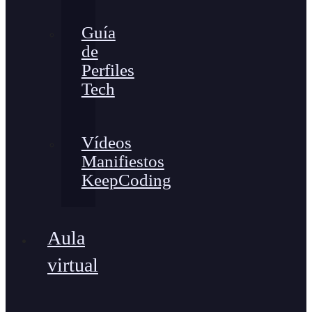
Guía
de
Perfiles
Tech
Vídeos
Manifiestos
KeepCoding
Aula
virtual