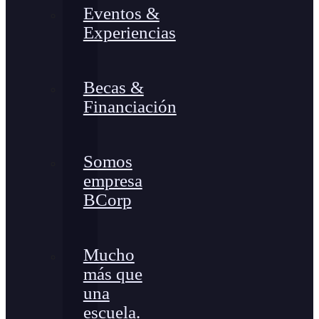
Eventos &
Experiencias
Becas &
Financiación
Somos
empresa
BCorp
Mucho
más que
una
escuela.