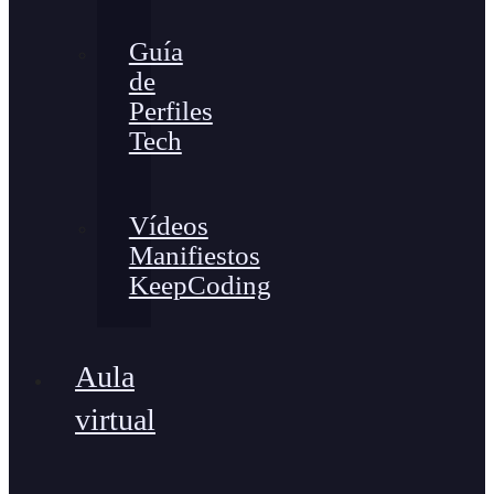
Guía
de
Perfiles
Tech
Vídeos
Manifiestos
KeepCoding
Aula
virtual