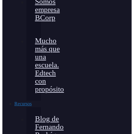
Somos
empresa
BCorp
Mucho
más que
una
escuela.
Edtech
con
propósito
Recursos
Blog de
Fernando