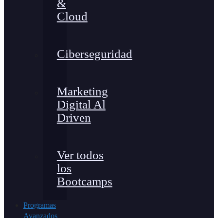
&
Cloud
Ciberseguridad
Marketing
Digital Al
Driven
Ver todos
los
Bootcamps
Programas
Avanzados