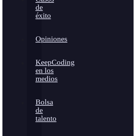
de
éxito
Opiniones
KeepCoding
en los
medios
Bolsa
de
talento