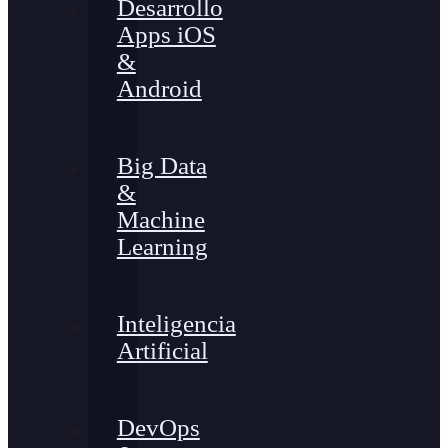
Desarrollo
Apps iOS
&
Android
Big Data
&
Machine
Learning
Inteligencia
Artificial
DevOps