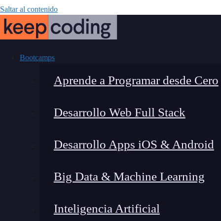
Saltar al contenido
Bootcamps
Aprende a Programar desde Cero
Desarrollo Web Full Stack
Empleabilid
Desarrollo Apps iOS & Android
Big Data & Machine Learning
Inteligencia Artificial