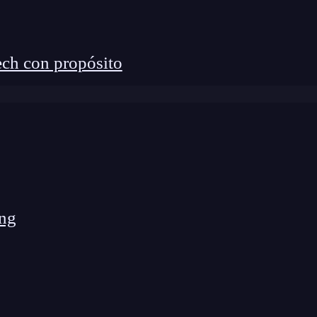
ch con propósito
ng