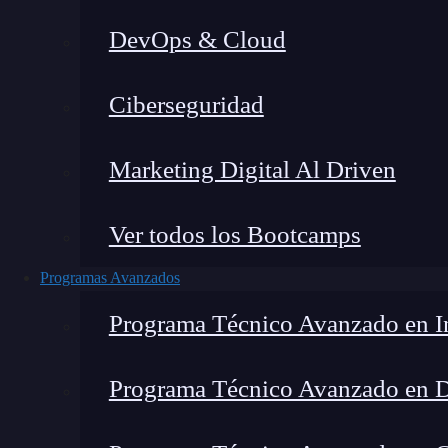
DevOps & Cloud
Lucia Gómez Salgado
|
Última m
Ciberseguridad
Home
»
Marketing Digital Al Driven
Ver todos los Bootcamps
Programas Avanzados
Programa Técnico Avanzado en In
Programa Técnico Avanzado en 