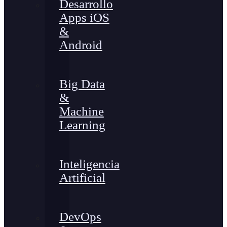
Desarrollo
Apps iOS
&
Android
Big Data
&
Machine
Learning
Inteligencia
Artificial
DevOps