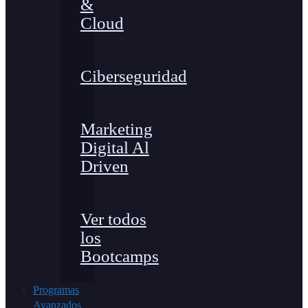
&
Cloud
Ciberseguridad
Marketing
Digital Al
Driven
Ver todos
los
Bootcamps
Programas
Avanzados