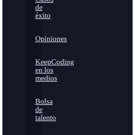
de
éxito
Opiniones
KeepCoding
en los
medios
Bolsa
de
talento