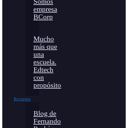
Somos
empresa
BCorp
Mucho
más que
una
escuela.
Edtech
con
propósito
Recursos
Blog de
Fernando