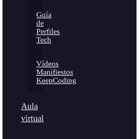
Guía
de
Perfiles
Tech
Vídeos
Manifiestos
KeepCoding
Aula
virtual