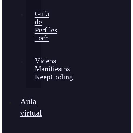
Guía
de
Perfiles
Tech
Vídeos
Manifiestos
KeepCoding
Aula
virtual