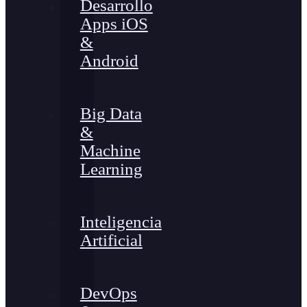
Desarrollo
Apps iOS
&
Android
Big Data
&
Machine
Learning
Inteligencia
Artificial
DevOps