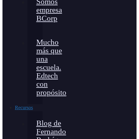
Somos
empresa
BCorp
Mucho
más que
una
escuela.
Edtech
con
propósito
Recursos
Blog de
Fernando