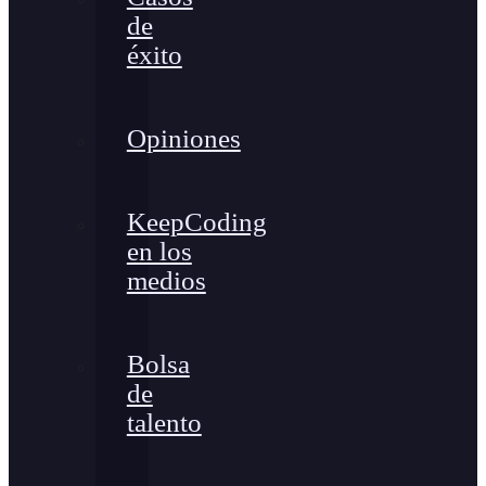
de
éxito
Opiniones
KeepCoding
en los
medios
Bolsa
de
talento