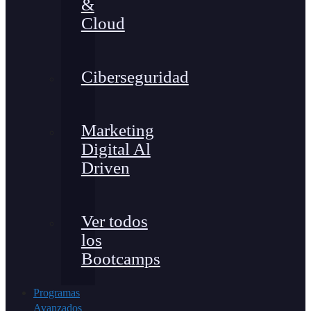
&
Cloud
Ciberseguridad
Marketing
Digital Al
Driven
Ver todos
los
Bootcamps
Programas
Avanzados