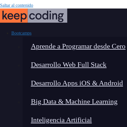
Saltar al contenido
Bootcamps
Aprende a Programar desde Cero
Desarrollo Web Full Stack
Posibles endpo
Desarrollo Apps iOS & Android
Big Data & Machine Learning
Inteligencia Artificial