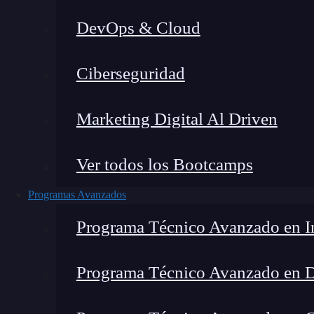
DevOps & Cloud
Lucia Gómez Salgado
|
Última mo
Ciberseguridad
Home
»
Blo
Marketing Digital Al Driven
Ver todos los Bootcamps
Programas Avanzados
Programa Técnico Avanzado en In
Programa Técnico Avanzado en 