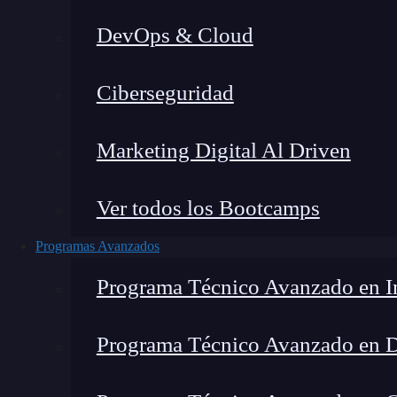
DevOps & Cloud
Lucia Gómez Salgado
|
Última 
Ciberseguridad
Home
»
Blog
Marketing Digital Al Driven
Ver todos los Bootcamps
Programas Avanzados
Programa Técnico Avanzado en In
Programa Técnico Avanzado en 