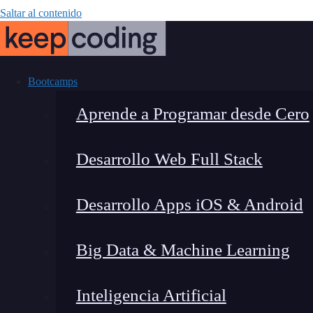
Saltar al contenido
Bootcamps
Aprende a Programar desde Cero
Desarrollo Web Full Stack
PWA 2.0: 5
Desarrollo Apps iOS & Android
revol
Big Data & Machine Learning
Inteligencia Artificial