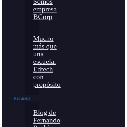
Somos
empresa
BCorp
Mucho
más que
una
escuela.
Edtech
con
propósito
Recursos
Blog de
Fernando