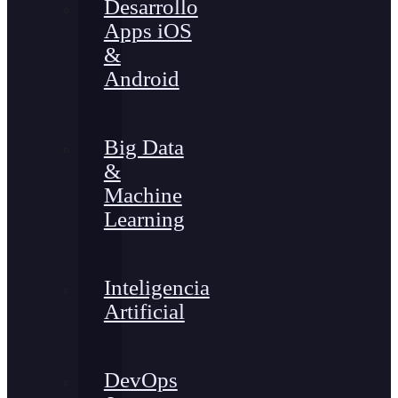
Desarrollo
Apps iOS
&
Android
Big Data
&
Machine
Learning
Inteligencia
Artificial
DevOps