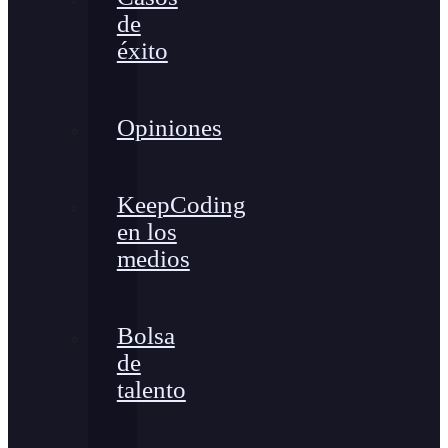
de
éxito
Opiniones
KeepCoding
en los
medios
Bolsa
de
talento