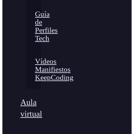
Guía
de
Perfiles
Tech
Vídeos
Manifiestos
KeepCoding
Aula
virtual