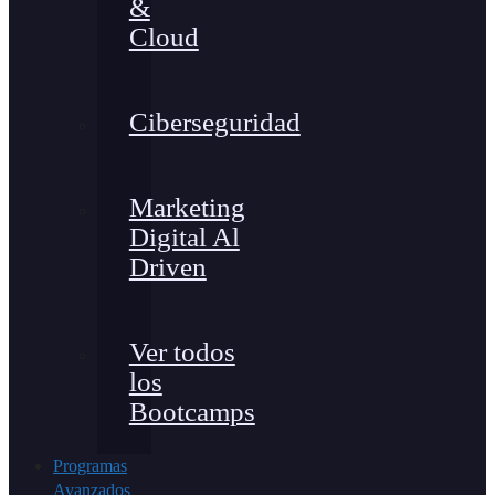
&
Cloud
Ciberseguridad
Marketing
Digital Al
Driven
Ver todos
los
Bootcamps
Programas
Avanzados