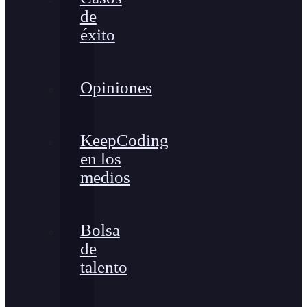
de
éxito
Opiniones
KeepCoding
en los
medios
Bolsa
de
talento