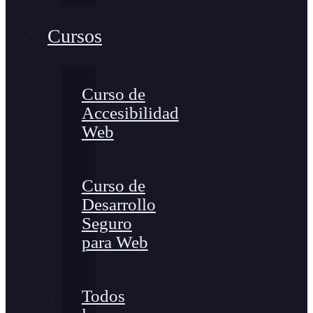
Cursos
Curso de
Accesibilidad
Web
Curso de
Desarrollo
Seguro
para Web
Todos