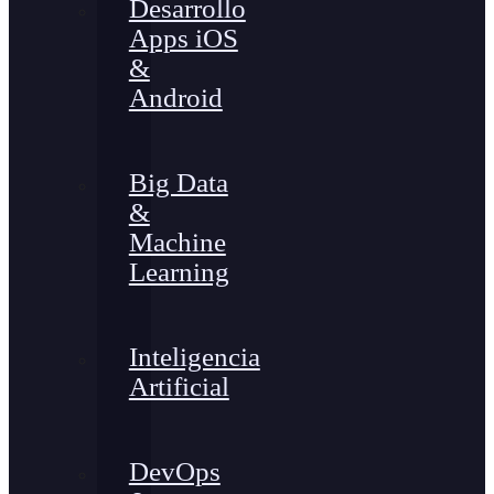
Desarrollo
Apps iOS
&
Android
Big Data
&
Machine
Learning
Inteligencia
Artificial
DevOps