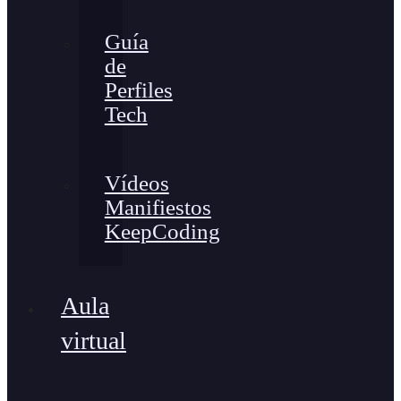
Guía
de
Perfiles
Tech
Vídeos
Manifiestos
KeepCoding
Aula
virtual