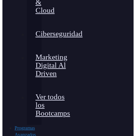
&
Cloud
Ciberseguridad
Marketing
Digital Al
Driven
Ver todos
los
Bootcamps
Programas
Avanzados