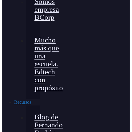
Somos
empresa
BCorp
Mucho
más que
una
escuela.
Edtech
con
propósito
Recursos
Blog de
Fernando