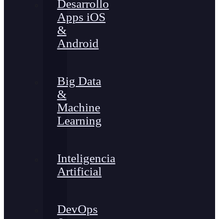
Desarrollo
Apps iOS
&
Android
Big Data
&
Machine
Learning
Inteligencia
Artificial
DevOps