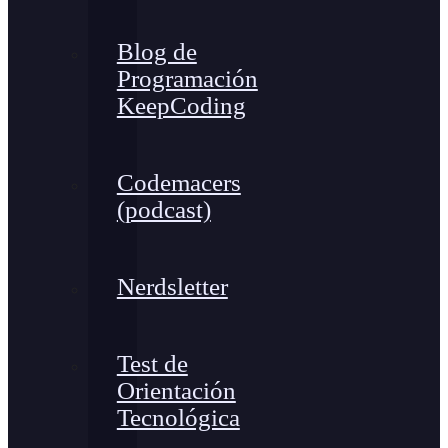
Blog de
Programación
KeepCoding
Codemacers
(podcast)
Nerdsletter
Test de
Orientación
Tecnológica