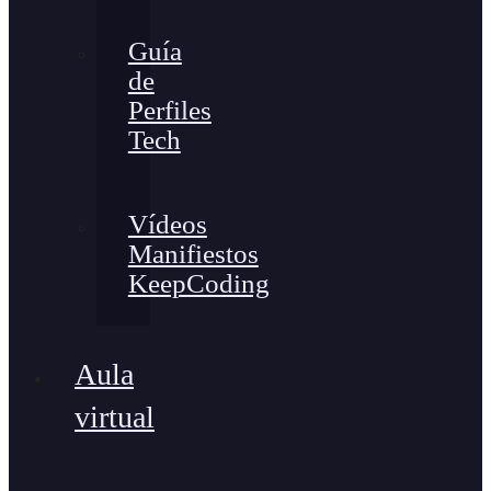
Guía
de
Perfiles
Tech
Vídeos
Manifiestos
KeepCoding
Aula
virtual