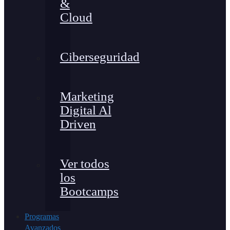
&
Cloud
Ciberseguridad
Marketing
Digital Al
Driven
Ver todos
los
Bootcamps
Programas
Avanzados