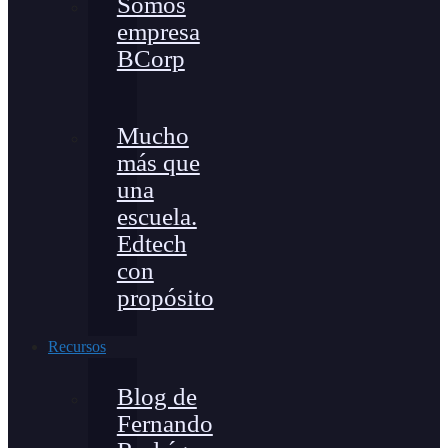
Somos
empresa
BCorp
Mucho
más que
una
escuela.
Edtech
con
propósito
Recursos
Blog de
Fernando