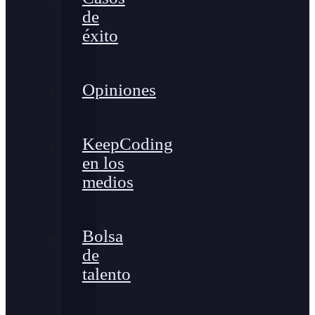
de
éxito
Opiniones
KeepCoding
en los
medios
Bolsa
de
talento