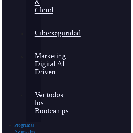
&
Cloud
Ciberseguridad
Marketing
Digital Al
Driven
Ver todos
los
Bootcamps
Programas
Avanzados