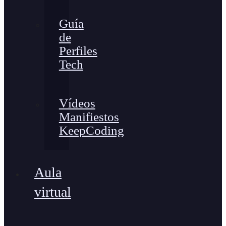
Guía
de
Perfiles
Tech
Vídeos
Manifiestos
KeepCoding
Aula
virtual