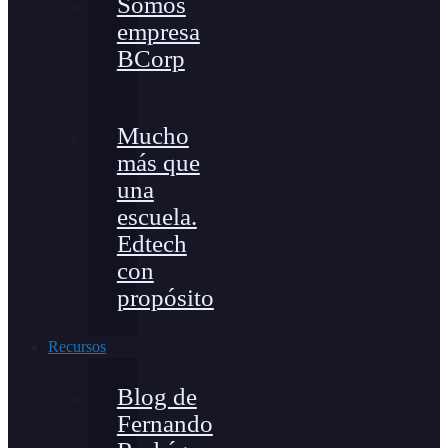
Somos
empresa
BCorp
Mucho
más que
una
escuela.
Edtech
con
propósito
Recursos
Blog de
Fernando