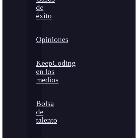
de
éxito
Opiniones
KeepCoding
en los
medios
Bolsa
de
talento