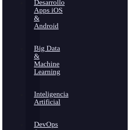
Desarrollo
Apps iOS
&
Android
Big Data
&
Machine
Learning
Inteligencia
Artificial
DevOps