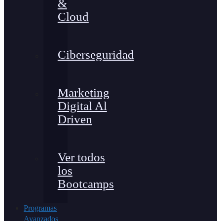
&
Cloud
Ciberseguridad
Marketing
Digital Al
Driven
Ver todos
los
Bootcamps
Programas
Avanzados