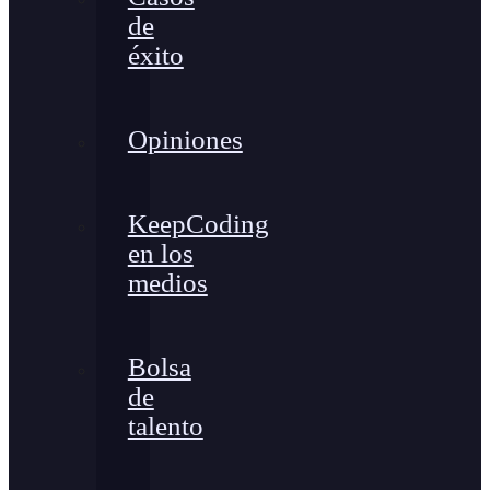
de
éxito
Opiniones
KeepCoding
en los
medios
Bolsa
de
talento