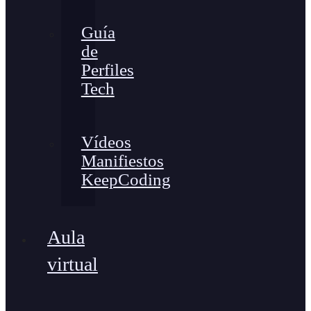
Guía
de
Perfiles
Tech
Vídeos
Manifiestos
KeepCoding
Aula
virtual