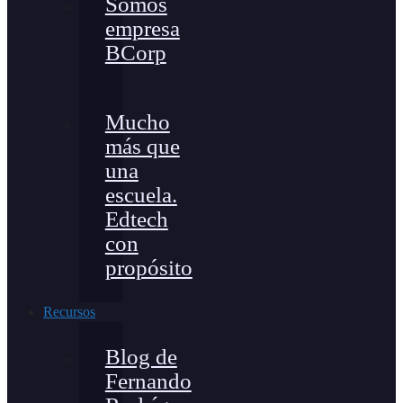
Somos
empresa
BCorp
Mucho
más que
una
escuela.
Edtech
con
propósito
Recursos
Blog de
Fernando