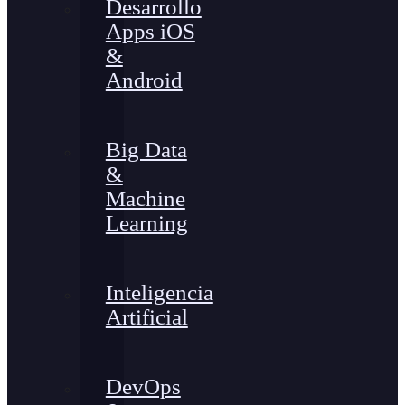
Desarrollo
Apps iOS
&
Android
Big Data
&
Machine
Learning
Inteligencia
Artificial
DevOps