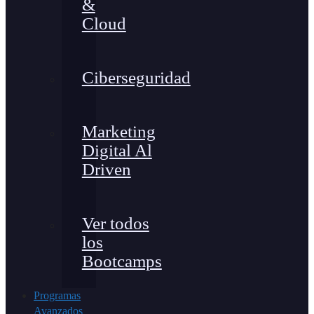
&
Cloud
Ciberseguridad
Marketing
Digital Al
Driven
Ver todos
los
Bootcamps
Programas
Avanzados