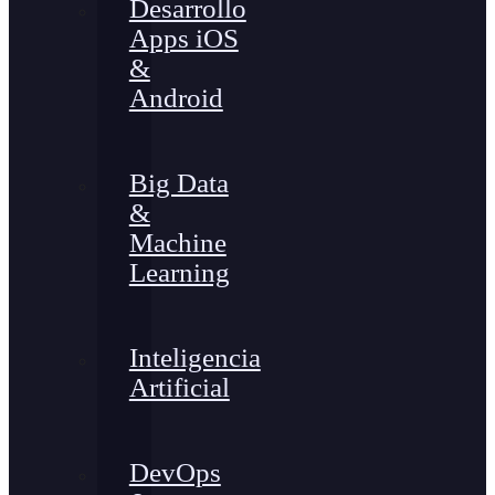
Desarrollo
Apps iOS
&
Android
Big Data
&
Machine
Learning
Inteligencia
Artificial
DevOps