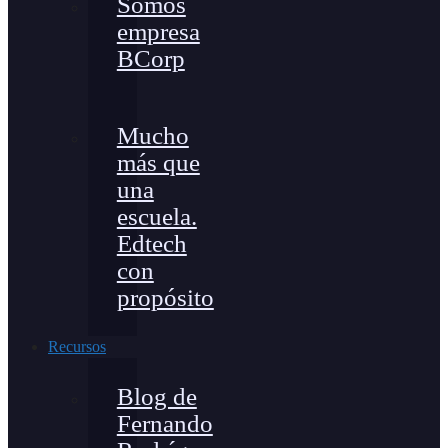
Somos
empresa
BCorp
Mucho
más que
una
escuela.
Edtech
con
propósito
Recursos
Blog de
Fernando