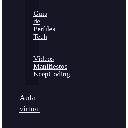
Guía
de
Perfiles
Tech
Vídeos
Manifiestos
KeepCoding
Aula
virtual