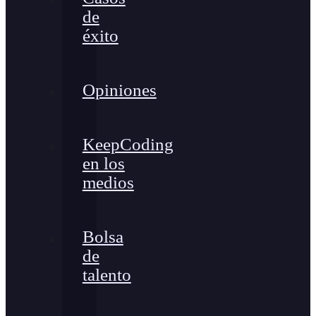
de
éxito
Opiniones
KeepCoding
en los
medios
Bolsa
de
talento