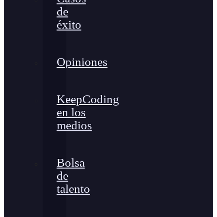
de
éxito
Opiniones
KeepCoding
en los
medios
Bolsa
de
talento