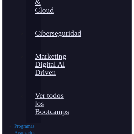
&
Cloud
Ciberseguridad
Marketing
Digital Al
Driven
Ver todos
los
Bootcamps
Programas
Avanzados