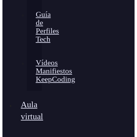
Guía
de
Perfiles
Tech
Vídeos
Manifiestos
KeepCoding
Aula
virtual