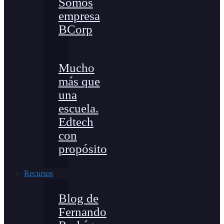
Somos
empresa
BCorp
Mucho
más que
una
escuela.
Edtech
con
propósito
Recursos
Blog de
Fernando