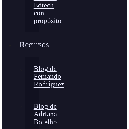
Edtech
con
propósito
Recursos
Blog de
Fernando
Rodríguez
Blog de
Adriana
Botelho