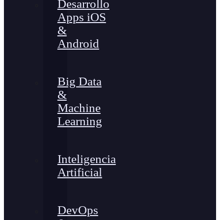
Desarrollo
Apps iOS
&
Android
Big Data
&
Machine
Learning
Inteligencia
Artificial
DevOps