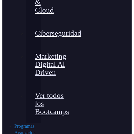
&
Cloud
Ciberseguridad
Marketing
Digital Al
Driven
Ver todos
los
Bootcamps
Programas
Avanzados