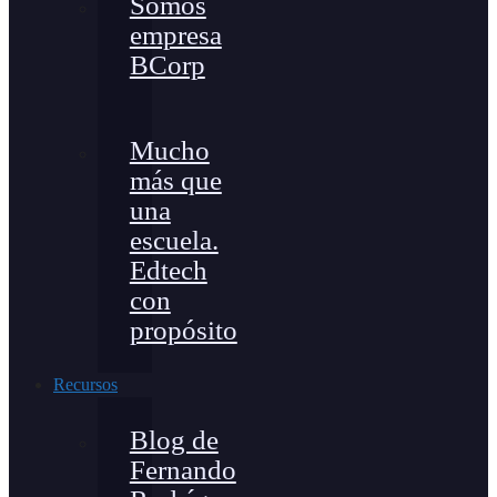
Somos
empresa
BCorp
Mucho
más que
una
escuela.
Edtech
con
propósito
Recursos
Blog de
Fernando