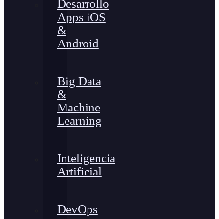
Desarrollo
Apps iOS
&
Android
Big Data
&
Machine
Learning
Inteligencia
Artificial
DevOps