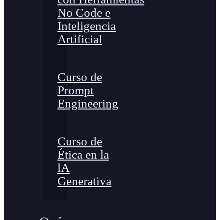
No Code e
Inteligencia
Artificial
Curso de
Prompt
Engineering
Curso de
Ética en la
lA
Generativa