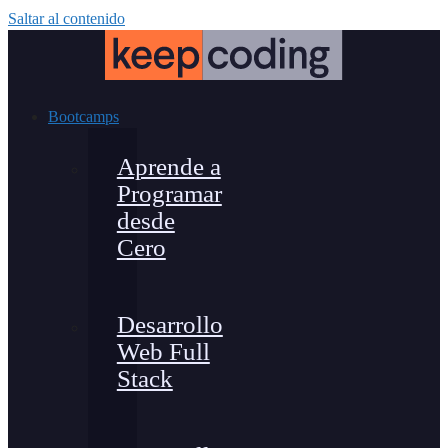
Saltar al contenido
Bootcamps
Aprende a
Programar
desde
Cero
Desarrollo
Web Full
Stack