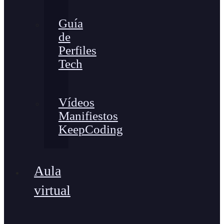
Guía
de
Perfiles
Tech
Vídeos
Manifiestos
KeepCoding
Aula
virtual