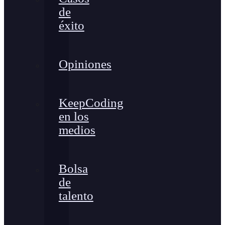
de
éxito
Opiniones
KeepCoding
en los
medios
Bolsa
de
talento