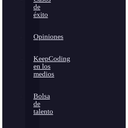
de
éxito
Opiniones
KeepCoding
en los
medios
Bolsa
de
talento