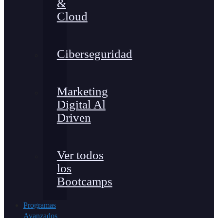
&
Cloud
Ciberseguridad
Marketing
Digital Al
Driven
Ver todos
los
Bootcamps
Programas
Avanzados