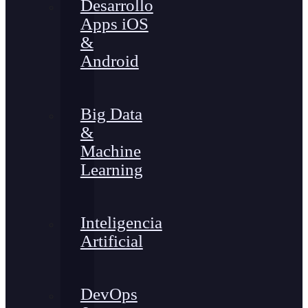
Desarrollo
Apps iOS
&
Android
Big Data
&
Machine
Learning
Inteligencia
Artificial
DevOps