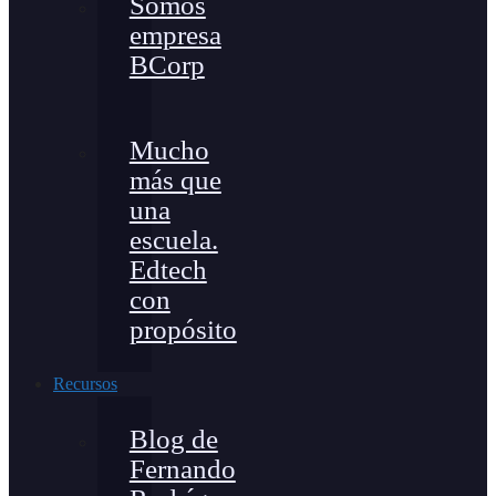
Somos
empresa
BCorp
Mucho
más que
una
escuela.
Edtech
con
propósito
Recursos
Blog de
Fernando