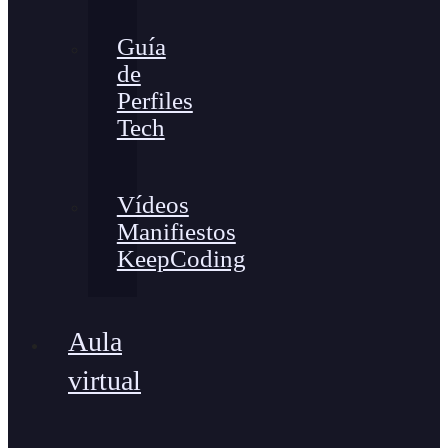
Guía
de
Perfiles
Tech
Vídeos
Manifiestos
KeepCoding
Aula
virtual