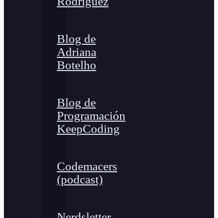
Rodríguez
Blog de
Adriana
Botelho
Blog de
Programación
KeepCoding
Codemacers
(podcast)
Nerdsletter