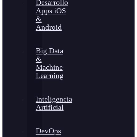
Desarrollo
Apps iOS
&
Android
Big Data
&
Machine
Learning
Inteligencia
Artificial
DevOps