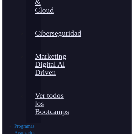
&
Cloud
Ciberseguridad
Marketing
Digital Al
Driven
Ver todos
los
Bootcamps
Programas
Avanzados