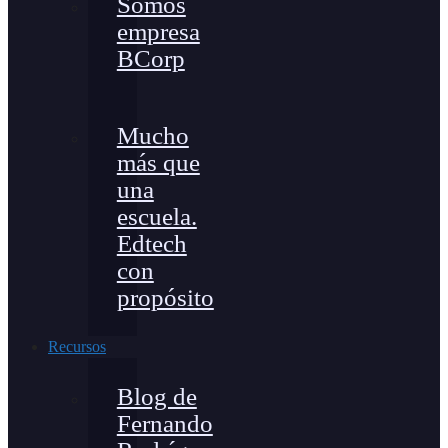
Somos
empresa
BCorp
Mucho
más que
una
escuela.
Edtech
con
propósito
Recursos
Blog de
Fernando