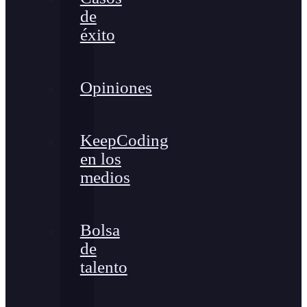
de
éxito
Opiniones
KeepCoding
en los
medios
Bolsa
de
talento