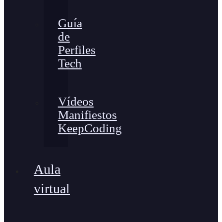
Guía
de
Perfiles
Tech
Vídeos
Manifiestos
KeepCoding
Aula
virtual