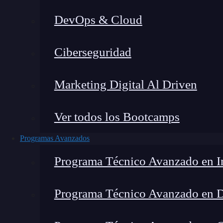
DevOps & Cloud
Lucia Gómez Salgado
|
Última 
Ciberseguridad
Home
»
Blog
»
Flux CD
Marketing Digital Al Driven
Ver todos los Bootcamps
Programas Avanzados
Programa Técnico Avanzado en In
Programa Técnico Avanzado en 