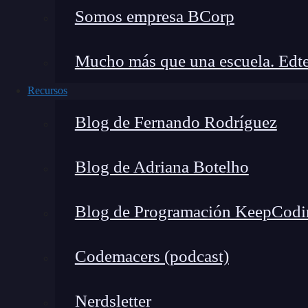
Somos empresa BCorp
Mucho más que una escuela. Edte
Recursos
Blog de Fernando Rodríguez
Blog de Adriana Botelho
Blog de Programación KeepCodi
Codemacers (podcast)
Para internalizar mejor cómo trabaja Flux CD, 
Nerdsletter