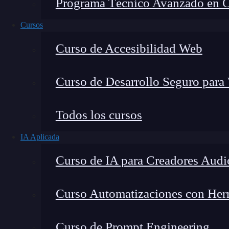
Programa Técnico Avanzado en Cib
Cursos
Curso de Accesibilidad Web
Curso de Desarrollo Seguro para
Todos los cursos
IA Aplicada
Lucia Gómez Salgado
Curso de IA para Creadores Audi
Contribuyo a acercar la realidad del sector tecno
visión de mercado y experiencia directa en proces
Curso Automatizaciones con Herra
Curso de Prompt Engineering