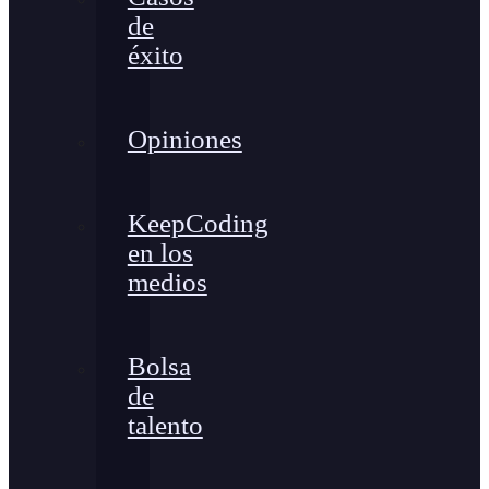
de
éxito
Opiniones
KeepCoding
en los
medios
Bolsa
de
talento