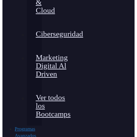
&
Cloud
Ciberseguridad
Marketing
Digital Al
Driven
Ver todos
los
Bootcamps
Programas
Avanzados