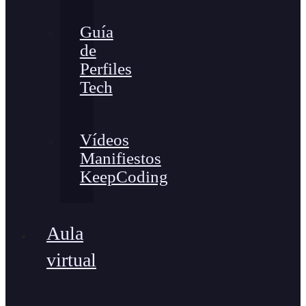
Guía
de
Perfiles
Tech
Vídeos
Manifiestos
KeepCoding
Aula
virtual