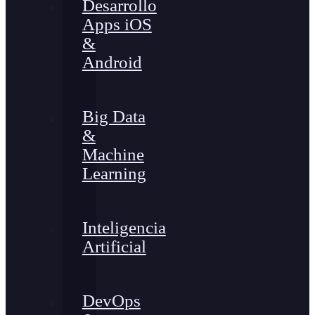
Desarrollo
Apps iOS
&
Android
Big Data
&
Machine
Learning
Inteligencia
Artificial
DevOps