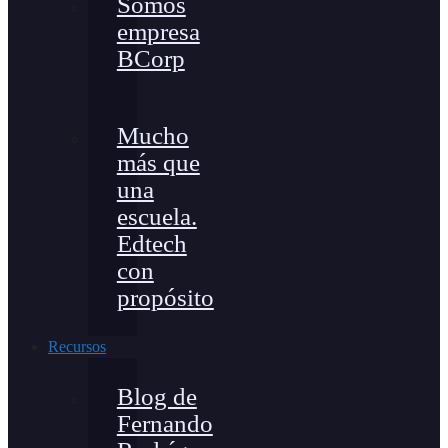
Somos
empresa
BCorp
Mucho
más que
una
escuela.
Edtech
con
propósito
Recursos
Blog de
Fernando