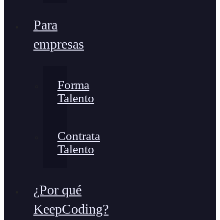
Para
empresas
Forma
Talento
Contrata
Talento
¿Por qué
KeepCoding?