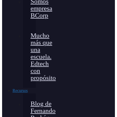
Somos
empresa
BCorp
Mucho
más que
una
escuela.
Edtech
con
propósito
Recursos
Blog de
Fernando