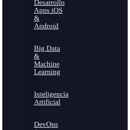
Desarrollo
Apps iOS
&
Android
Big Data
&
Machine
Learning
Inteligencia
Artificial
DevOps