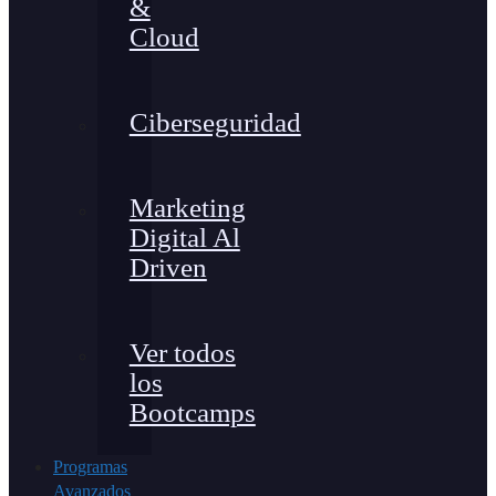
&
Cloud
Ciberseguridad
Marketing
Digital Al
Driven
Ver todos
los
Bootcamps
Programas
Avanzados