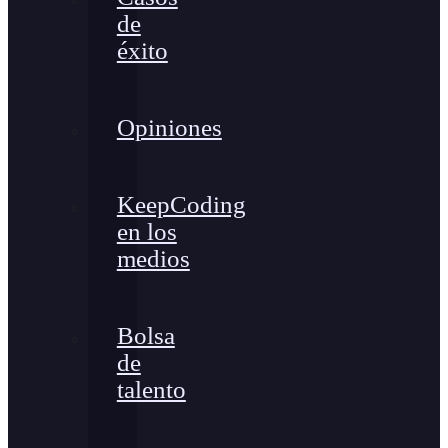
de
éxito
Opiniones
KeepCoding
en los
medios
Bolsa
de
talento