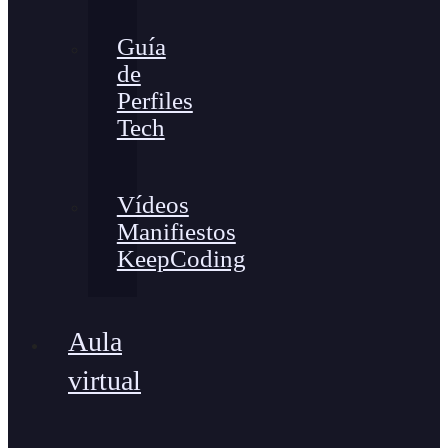
Guía
de
Perfiles
Tech
Vídeos
Manifiestos
KeepCoding
Aula
virtual