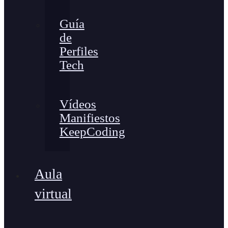
Guía
de
Perfiles
Tech
Vídeos
Manifiestos
KeepCoding
Aula
virtual