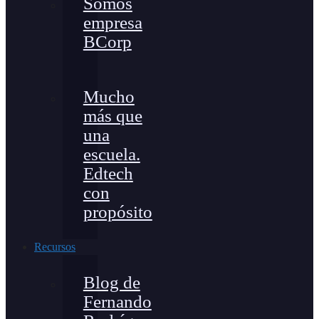
Somos
empresa
BCorp
Mucho
más que
una
escuela.
Edtech
con
propósito
Recursos
Blog de
Fernando