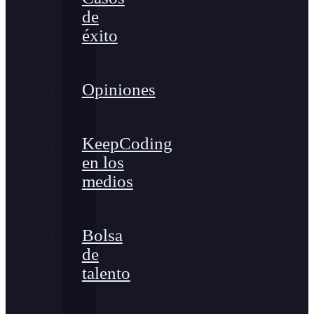
de
éxito
Opiniones
KeepCoding
en los
medios
Bolsa
de
talento