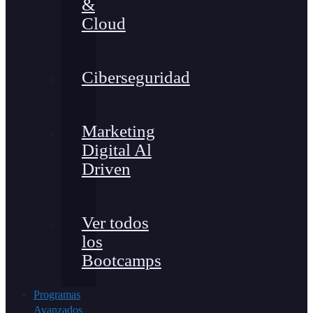
&
Cloud
Ciberseguridad
Marketing
Digital Al
Driven
Ver todos
los
Bootcamps
Programas
Avanzados