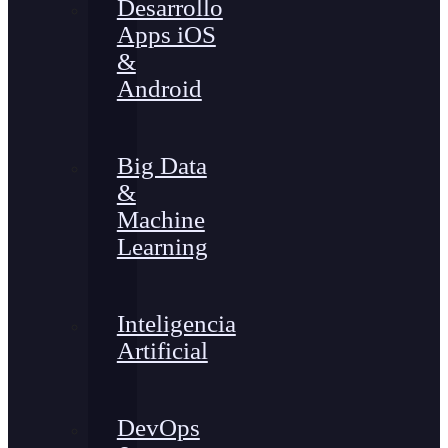
Desarrollo
Apps iOS
&
Android
Big Data
&
Machine
Learning
Inteligencia
Artificial
DevOps