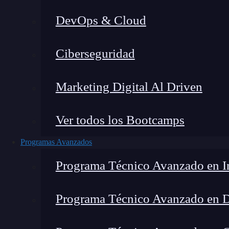
DevOps & Cloud
Lucia Gómez Salgado
|
Última 
Ciberseguridad
Home
»
Blog
»
Los mejore
Marketing Digital Al Driven
Ver todos los Bootcamps
Programas Avanzados
Programa Técnico Avanzado en In
Programa Técnico Avanzado en 