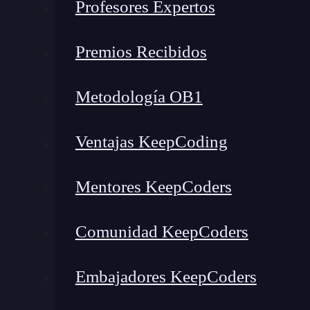
Profesores Expertos
Premios Recibidos
Metodología OB1
Ventajas KeepCoding
Mentores KeepCoders
Comunidad KeepCoders
Embajadores KeepCoders