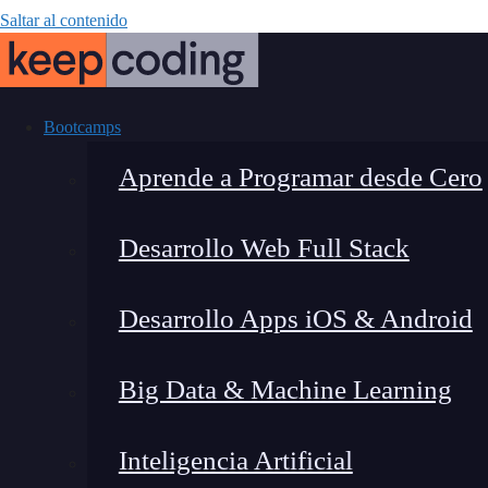
Saltar al contenido
Bootcamps
Aprende a Programar desde Cero
Desarrollo Web Full Stack
Los mejores f
Desarrollo Apps iOS & Android
artificial: T
Big Data & Machine Learning
Inteligencia Artificial