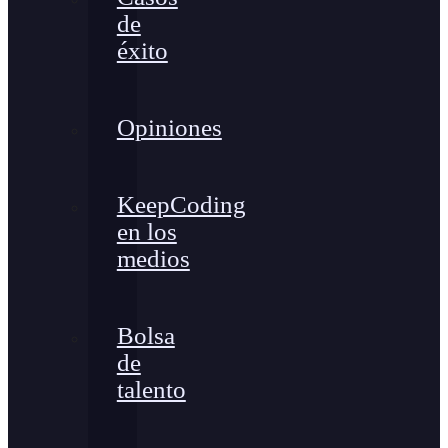
de
éxito
Opiniones
KeepCoding
en los
medios
Bolsa
de
talento