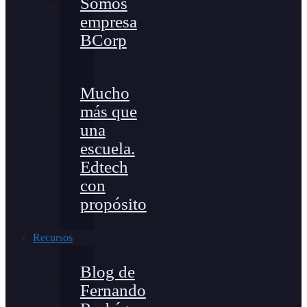
Somos
empresa
BCorp
Mucho
más que
una
escuela.
Edtech
con
propósito
Recursos
Blog de
Fernando