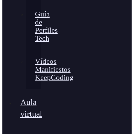
Guía
de
Perfiles
Tech
Vídeos
Manifiestos
KeepCoding
Aula
virtual