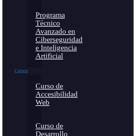
Programa
Técnico
Avanzado en
Ciberseguridad
e Inteligencia
Artificial
Cursos
Curso de
Accesibilidad
Web
Curso de
Desarrollo