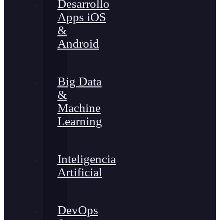
Desarrollo
Apps iOS
&
Android
Big Data
&
Machine
Learning
Inteligencia
Artificial
DevOps