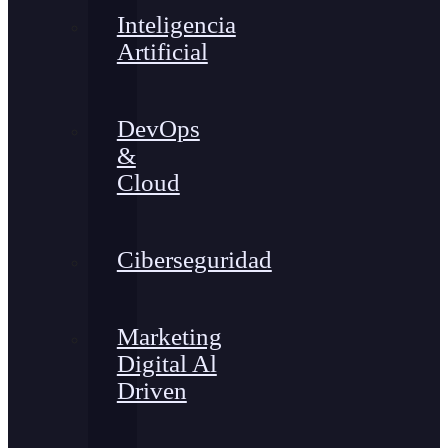
Inteligencia
Artificial
DevOps
&
Cloud
Ciberseguridad
Marketing
Digital Al
Driven