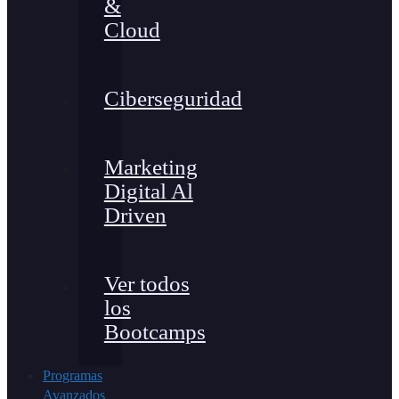
&
Cloud
Ciberseguridad
Marketing
Digital Al
Driven
Ver todos
los
Bootcamps
Programas
Avanzados