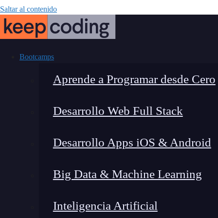
Saltar al contenido
Bootcamps
Aprende a Programar desde Cero
Desarrollo Web Full Stack
Function Call
Desarrollo Apps iOS & Android
potenciar a
Big Data & Machine Learning
Inteligencia Artificial