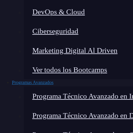
DevOps & Cloud
Ciberseguridad
Lucia Gómez Salgado
|
Última 
Marketing Digital Al Driven
Home
»
Blog
»
Function Calli
Ver todos los Bootcamps
Programas Avanzados
Programa Técnico Avanzado en In
Programa Técnico Avanzado en 