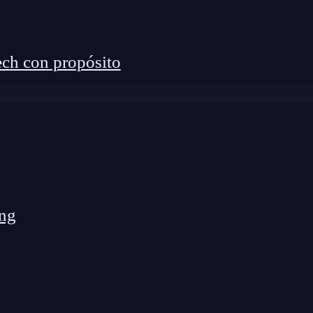
ch con propósito
ng