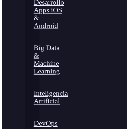
Desarrollo
Apps iOS
&
Android
Big Data
&
Machine
Learning
Inteligencia
Artificial
DevOps