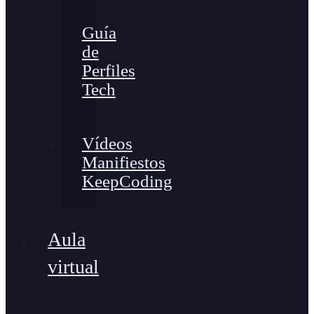
Guía
de
Perfiles
Tech
Vídeos
Manifiestos
KeepCoding
Aula
virtual