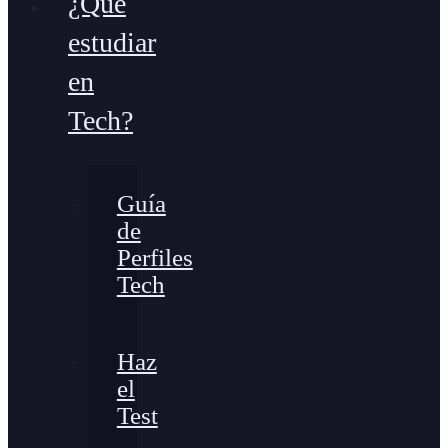
¿Qué
estudiar
en
Tech?
Guía
de
Perfiles
Tech
Haz
el
Test