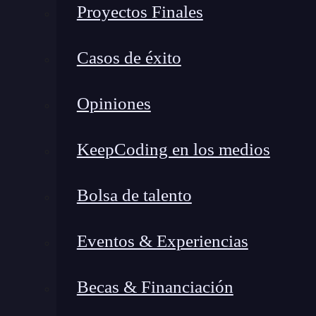
¿Qué son los gaps en ciberse
Proyectos Finales
Casos de éxito
Opiniones
KeepCoding en los medios
Bolsa de talento
Eventos & Experiencias
Becas & Financiación