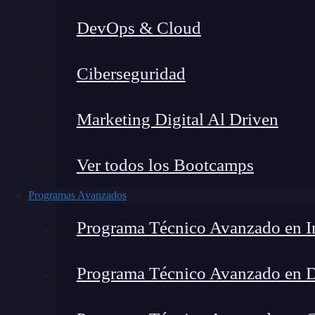
DevOps & Cloud
Lucia Gómez Salgado
|
Última
Ciberseguridad
Home
»
Blog
»
Gaps en cibe
Marketing Digital Al Driven
Ver todos los Bootcamps
Programas Avanzados
Programa Técnico Avanzado en In
Programa Técnico Avanzado en 