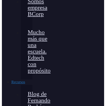
Somos
empresa
BCorp
Mucho
más que
una
escuela.
Edtech
con
propósito
Recursos
Blog de
Fernando