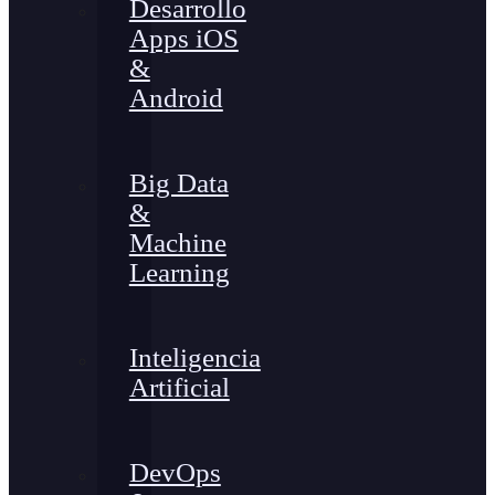
Desarrollo
Apps iOS
&
Android
Big Data
&
Machine
Learning
Inteligencia
Artificial
DevOps