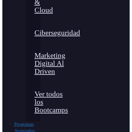
&
Cloud
Ciberseguridad
Marketing
Digital Al
Driven
Ver todos
los
Bootcamps
Programas
Avanzados