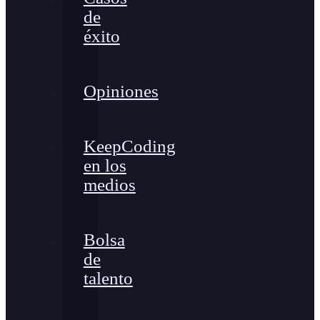
de
éxito
Opiniones
KeepCoding
en los
medios
Bolsa
de
talento