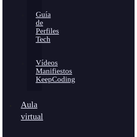
Guía
de
Perfiles
Tech
Vídeos
Manifiestos
KeepCoding
Aula
virtual