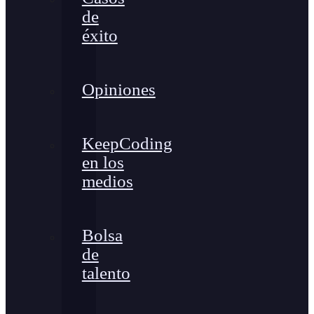
de
éxito
Opiniones
KeepCoding
en los
medios
Bolsa
de
talento