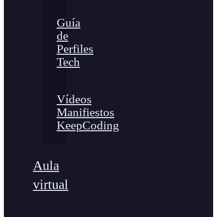
Guía
de
Perfiles
Tech
Vídeos
Manifiestos
KeepCoding
Aula
virtual