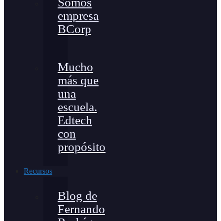
Somos
empresa
BCorp
Mucho
más que
una
escuela.
Edtech
con
propósito
Recursos
Blog de
Fernando