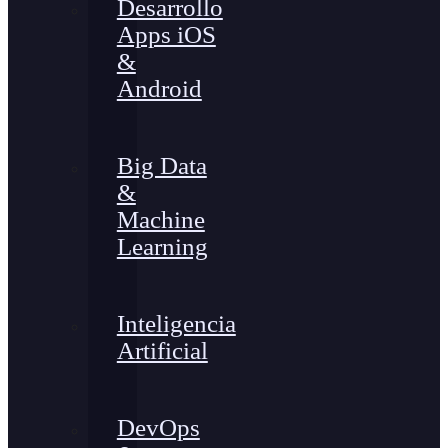
Desarrollo
Apps iOS
&
Android
Big Data
&
Machine
Learning
Inteligencia
Artificial
DevOps