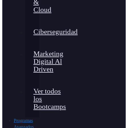
&
Cloud
Ciberseguridad
Marketing
Digital Al
Driven
Ver todos
los
Bootcamps
Programas
Avanzados