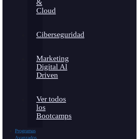
&
Cloud
Ciberseguridad
Marketing
Digital Al
Driven
Ver todos
los
Bootcamps
Programas
Avanzados