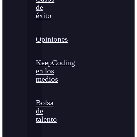
de
éxito
Opiniones
KeepCoding
en los
medios
Bolsa
de
talento