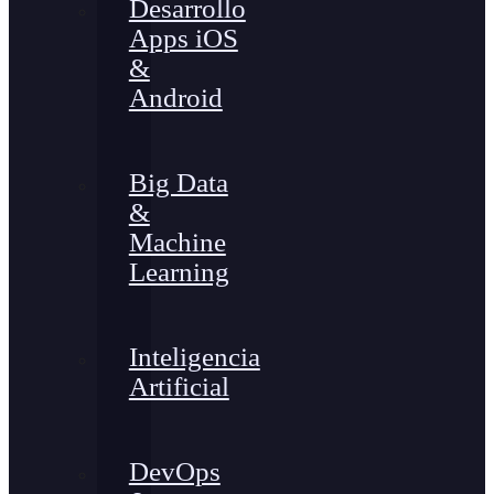
Desarrollo
Apps iOS
&
Android
Big Data
&
Machine
Learning
Inteligencia
Artificial
DevOps