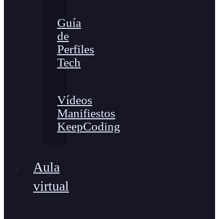
Guía
de
Perfiles
Tech
Vídeos
Manifiestos
KeepCoding
Aula
virtual