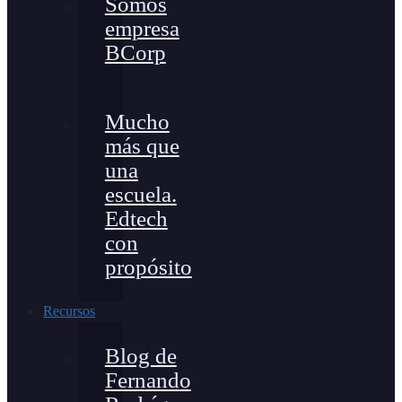
Somos
empresa
BCorp
Mucho
más que
una
escuela.
Edtech
con
propósito
Recursos
Blog de
Fernando