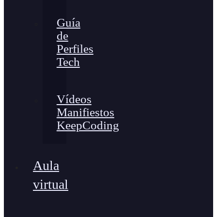
Guía
de
Perfiles
Tech
Vídeos
Manifiestos
KeepCoding
Aula
virtual