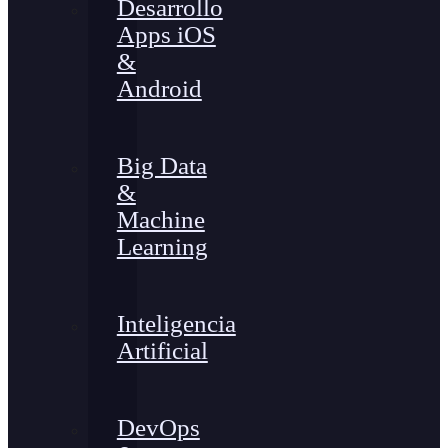
Desarrollo
Apps iOS
&
Android
Big Data
&
Machine
Learning
Inteligencia
Artificial
DevOps