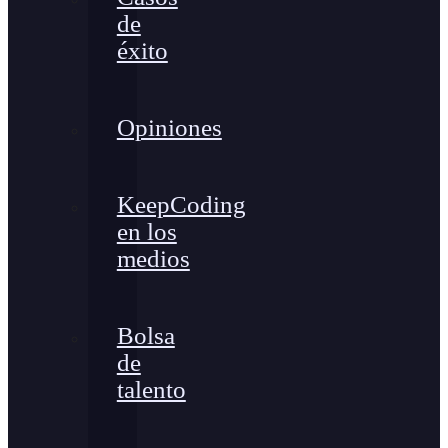
de
éxito
Opiniones
KeepCoding
en los
medios
Bolsa
de
talento