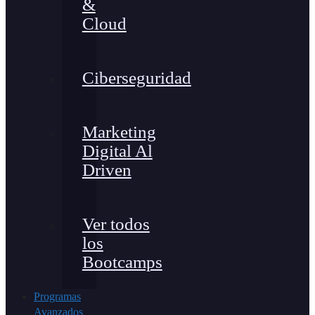
&
Cloud
Ciberseguridad
Marketing
Digital Al
Driven
Ver todos
los
Bootcamps
Programas
Avanzados