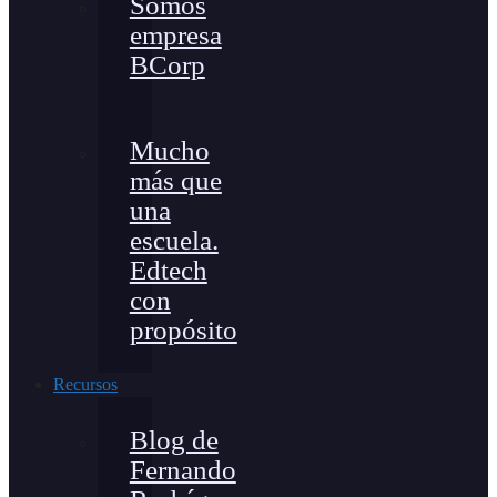
Somos
empresa
BCorp
Mucho
más que
una
escuela.
Edtech
con
propósito
Recursos
Blog de
Fernando