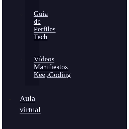
Guía
de
Perfiles
Tech
Vídeos
Manifiestos
KeepCoding
Aula
virtual