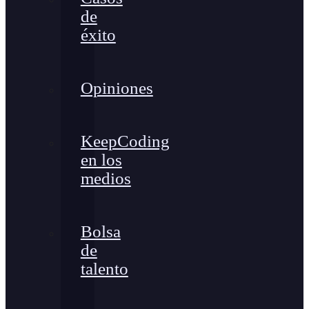
de
éxito
Opiniones
KeepCoding
en los
medios
Bolsa
de
talento