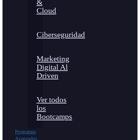
&
Cloud
Ciberseguridad
Marketing
Digital Al
Driven
Ver todos
los
Bootcamps
Programas
Avanzados