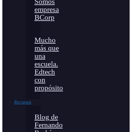
Somos
empresa
BCorp
Mucho
más que
una
escuela.
Edtech
con
propósito
Recursos
Blog de
Fernando