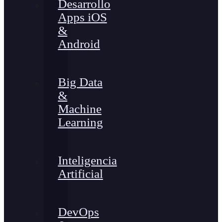
Desarrollo
Apps iOS
&
Android
Big Data
&
Machine
Learning
Inteligencia
Artificial
DevOps