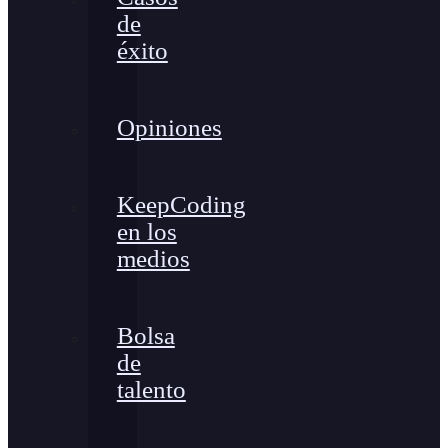
de
éxito
Opiniones
KeepCoding
en los
medios
Bolsa
de
talento