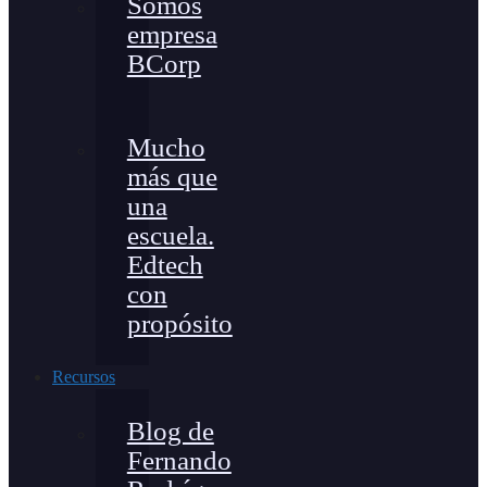
Somos
empresa
BCorp
Mucho
más que
una
escuela.
Edtech
con
propósito
Recursos
Blog de
Fernando