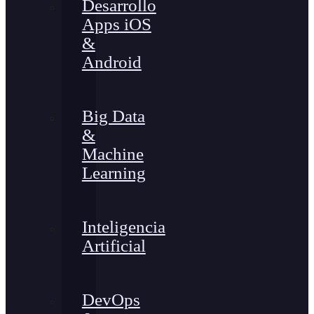
Desarrollo
Apps iOS
&
Android
Big Data
&
Machine
Learning
Inteligencia
Artificial
DevOps