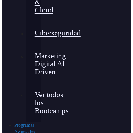
&
Cloud
Ciberseguridad
Marketing
Digital Al
Driven
Ver todos
los
Bootcamps
Programas
Avanzados