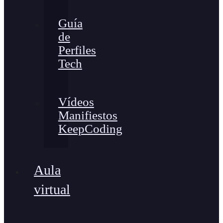
Guía
de
Perfiles
Tech
Vídeos
Manifiestos
KeepCoding
Aula
virtual