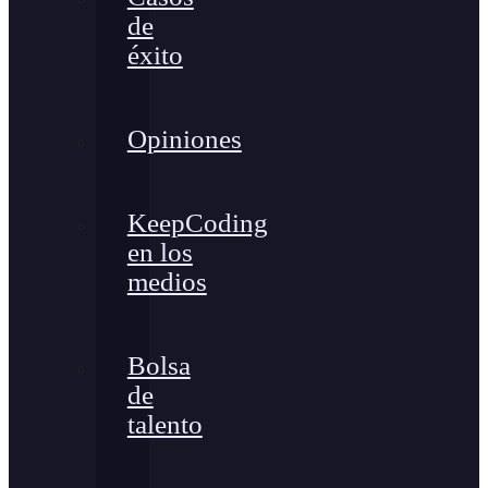
de
éxito
Opiniones
KeepCoding
en los
medios
Bolsa
de
talento