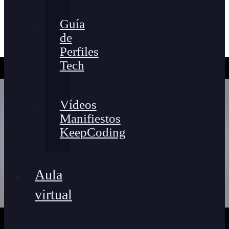
Guía
de
Perfiles
Tech
Vídeos
Manifiestos
KeepCoding
Aula
virtual