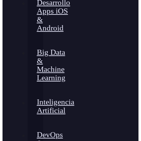
Desarrollo
Apps iOS
&
Android
Big Data
&
Machine
Learning
Inteligencia
Artificial
DevOps