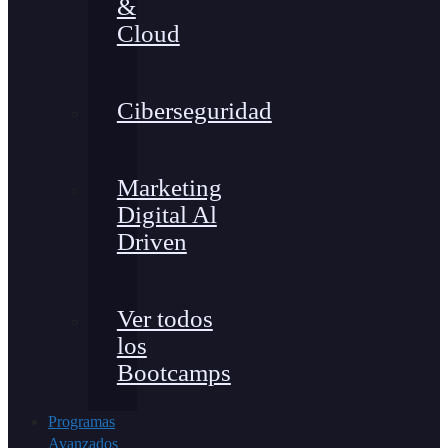
&
Cloud
Ciberseguridad
Marketing
Digital Al
Driven
Ver todos
los
Bootcamps
Programas
Avanzados