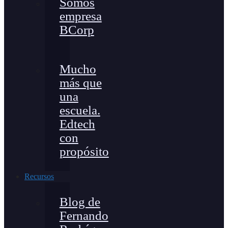
Somos
empresa
BCorp
Mucho
más que
una
escuela.
Edtech
con
propósito
Recursos
Blog de
Fernando