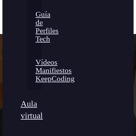
Guía
de
Perfiles
Tech
Vídeos
Manifiestos
KeepCoding
Aula
virtual