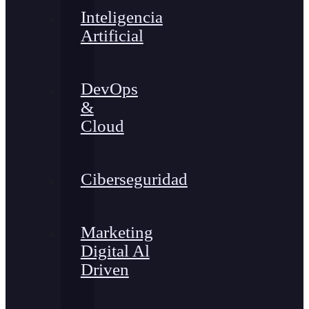
Inteligencia
Artificial
DevOps
&
Cloud
Ciberseguridad
Marketing
Digital Al
Driven