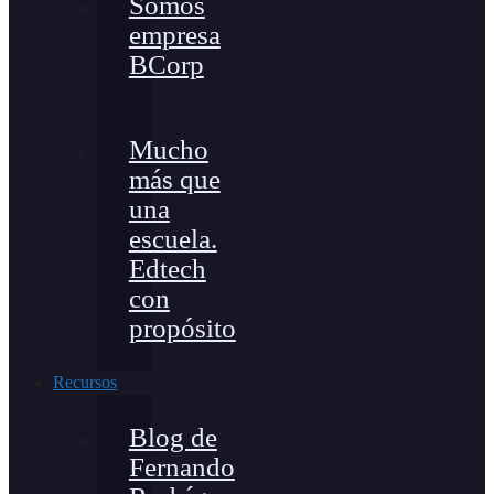
Somos
empresa
BCorp
Mucho
más que
una
escuela.
Edtech
con
propósito
Recursos
Blog de
Fernando