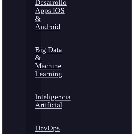
Desarrollo
Apps iOS
&
Android
Big Data
&
Machine
Learning
Inteligencia
Artificial
DevOps