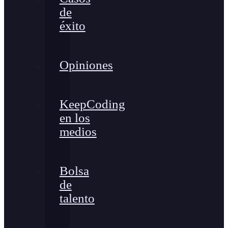
de
éxito
Opiniones
KeepCoding
en los
medios
Bolsa
de
talento