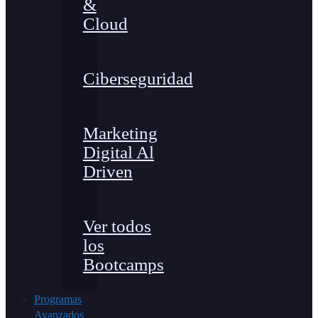
&
Cloud
Ciberseguridad
Marketing
Digital Al
Driven
Ver todos
los
Bootcamps
Programas
Avanzados