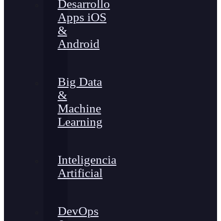
Desarrollo
Apps iOS
&
Android
Big Data
&
Machine
Learning
Inteligencia
Artificial
DevOps