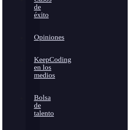
de
éxito
Opiniones
KeepCoding
en los
medios
Bolsa
de
talento