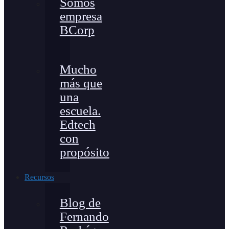
Somos
empresa
BCorp
Mucho
más que
una
escuela.
Edtech
con
propósito
Recursos
Blog de
Fernando