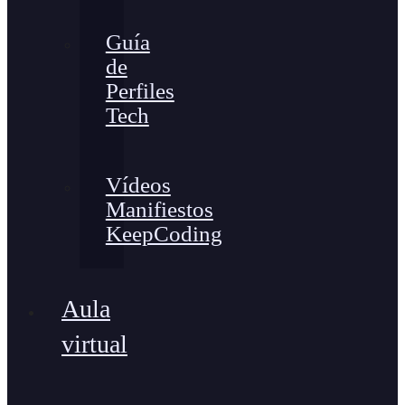
Guía
de
Perfiles
Tech
Vídeos
Manifiestos
KeepCoding
Aula
virtual