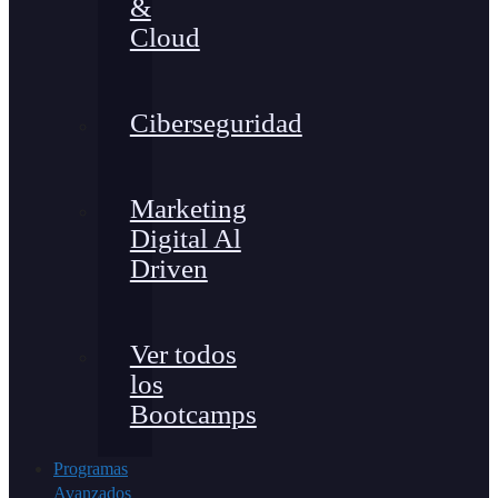
&
Cloud
Ciberseguridad
Marketing
Digital Al
Driven
Ver todos
los
Bootcamps
Programas
Avanzados