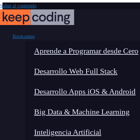
Saltar al contenido
Bootcamps
Aprende a Programar desde Cero
Desarrollo Web Full Stack
GraphQL vs R
Desarrollo Apps iOS & Android
Big Data & Machine Learning
Inteligencia Artificial