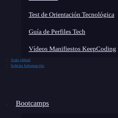
Caching
Fácil integración con 
Test de Orientación Tecnológica
Mi experiencia real con Gr
Guía de Perfiles Tech
Vídeos Manifiestos KeepCoding
Aula virtual
Solicita Información
Bootcamps