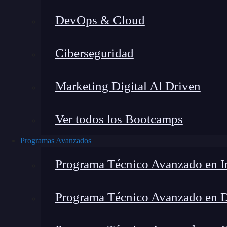
DevOps & Cloud
Lucia Gómez Salgado
|
Última
Ciberseguridad
Home
»
Blo
Marketing Digital Al Driven
Ver todos los Bootcamps
Programas Avanzados
Programa Técnico Avanzado en In
Programa Técnico Avanzado en 