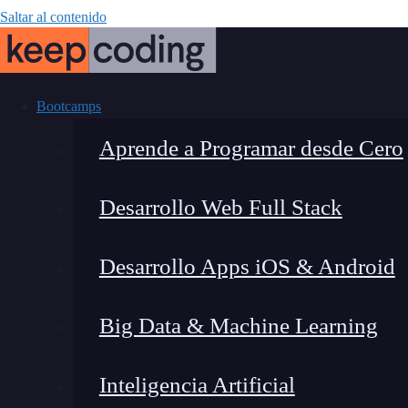
Saltar al contenido
Bootcamps
Aprende a Programar desde Cero
Desarrollo Web Full Stack
Green Code
Desarrollo Apps iOS & Android
impactando c
Big Data & Machine Learning
Inteligencia Artificial