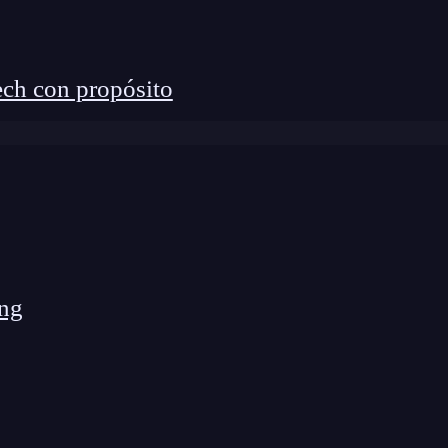
ch con propósito
ng