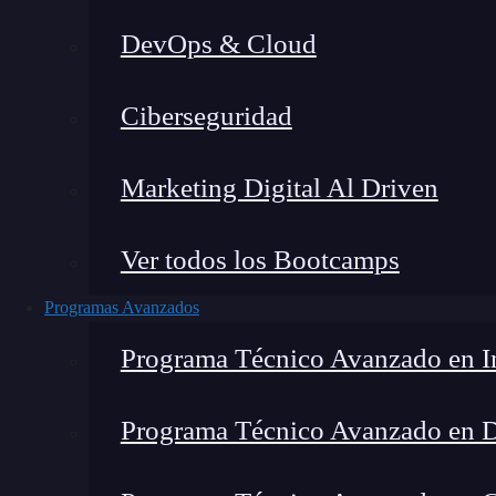
DevOps & Cloud
Lucia Gómez Salgado
|
Última
Ciberseguridad
Home
»
Blog
»
Green C
Marketing Digital Al Driven
Ver todos los Bootcamps
Programas Avanzados
Programa Técnico Avanzado en In
Programa Técnico Avanzado en 