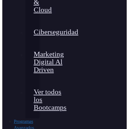
&
Cloud
Ciberseguridad
Marketing
Digital Al
Driven
Ver todos
los
Bootcamps
Programas
Avanzados