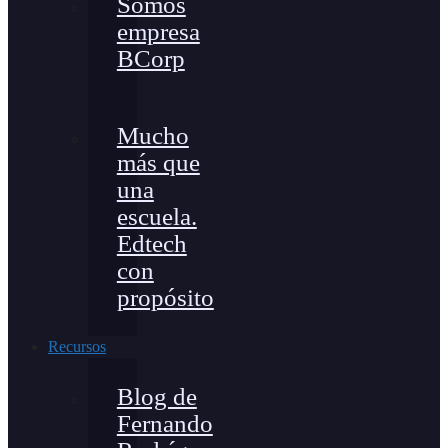
Somos
empresa
BCorp
Mucho
más que
una
escuela.
Edtech
con
propósito
Recursos
Blog de
Fernando