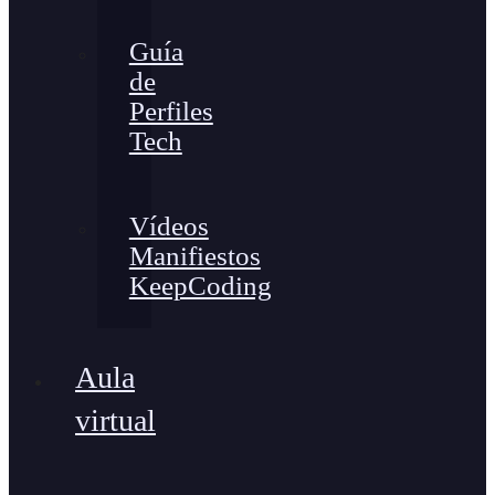
Guía
de
Perfiles
Tech
Vídeos
Manifiestos
KeepCoding
Aula
virtual