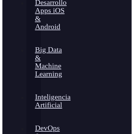
Desarrollo
Apps iOS
&
Android
Big Data
&
Machine
Learning
Inteligencia
Artificial
DevOps