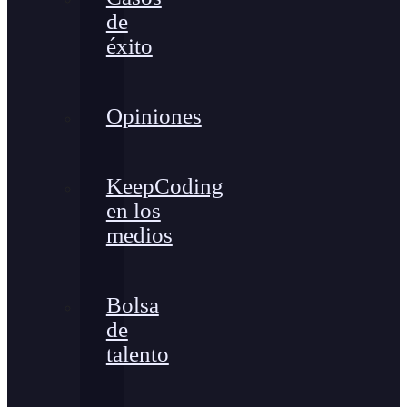
de
éxito
Opiniones
KeepCoding
en los
medios
Bolsa
de
talento