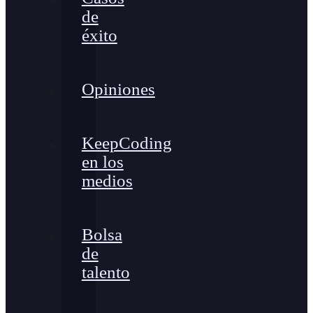
de
éxito
Opiniones
KeepCoding
en los
medios
Bolsa
de
talento