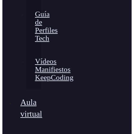
Guía
de
Perfiles
Tech
Vídeos
Manifiestos
KeepCoding
Aula
virtual