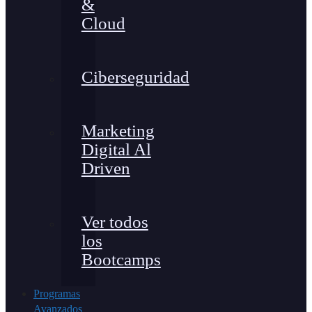
&
Cloud
Ciberseguridad
Marketing
Digital Al
Driven
Ver todos
los
Bootcamps
Programas
Avanzados