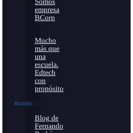
Somos
empresa
BCorp
Mucho
más que
una
escuela.
Edtech
con
propósito
Recursos
Blog de
Fernando