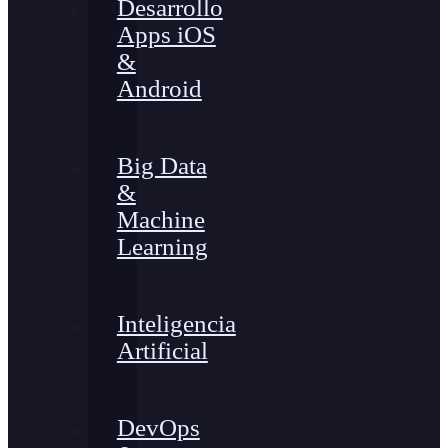
Desarrollo
Apps iOS
&
Android
Big Data
&
Machine
Learning
Inteligencia
Artificial
DevOps