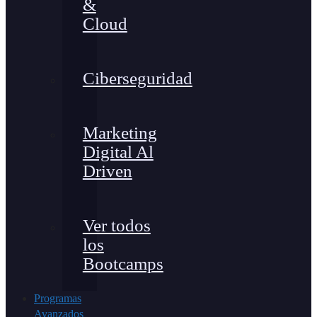
&
Cloud
Ciberseguridad
Marketing
Digital Al
Driven
Ver todos
los
Bootcamps
Programas
Avanzados