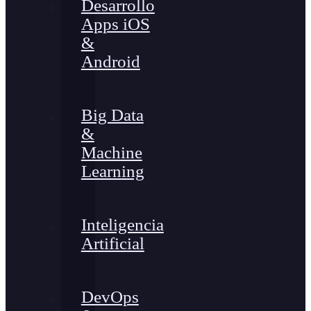
Desarrollo
Apps iOS
&
Android
Big Data
&
Machine
Learning
Inteligencia
Artificial
DevOps