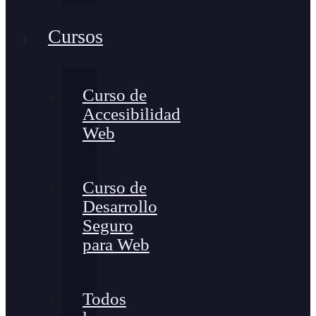
Cursos
Curso de
Accesibilidad
Web
Curso de
Desarrollo
Seguro
para Web
Todos