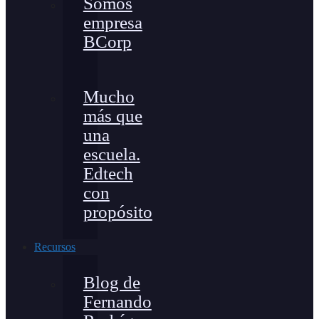
Somos
empresa
BCorp
Mucho
más que
una
escuela.
Edtech
con
propósito
Recursos
Blog de
Fernando