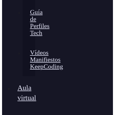
Guía
de
Perfiles
Tech
Vídeos
Manifiestos
KeepCoding
Aula
virtual