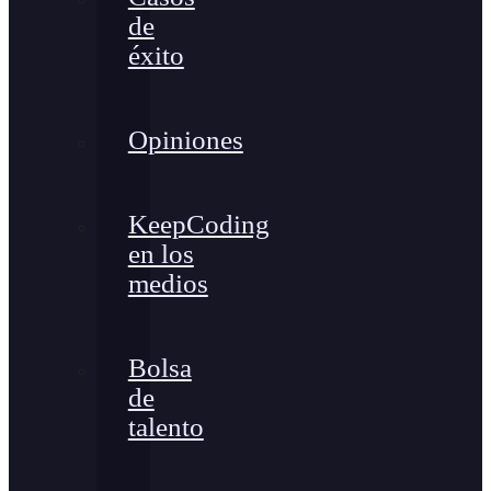
de
éxito
Opiniones
KeepCoding
en los
medios
Bolsa
de
talento