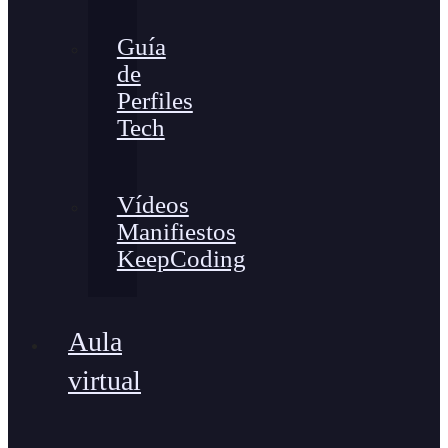
Guía
de
Perfiles
Tech
Vídeos
Manifiestos
KeepCoding
Aula
virtual