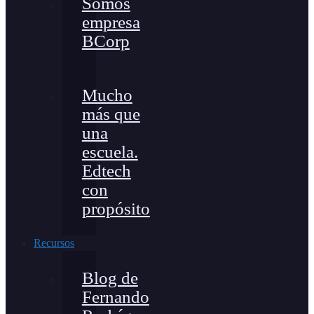
Somos
empresa
BCorp
Mucho
más que
una
escuela.
Edtech
con
propósito
Recursos
Blog de
Fernando