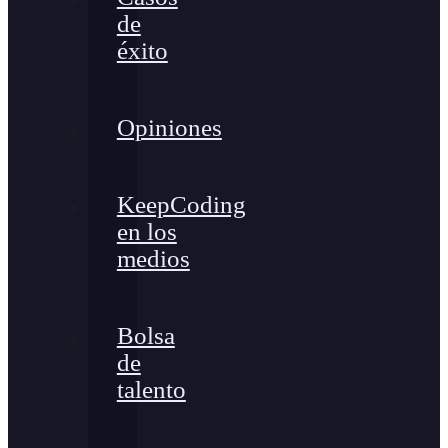
de
éxito
Opiniones
KeepCoding
en los
medios
Bolsa
de
talento