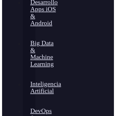
Desarrollo
Apps iOS
&
Android
Big Data
&
Machine
Learning
Inteligencia
Artificial
DevOps