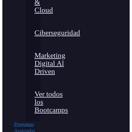
&
Cloud
Ciberseguridad
Marketing
Digital Al
Driven
Ver todos
los
Bootcamps
Programas
Avanzados